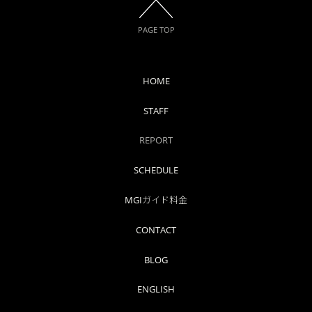
PAGE TOP
HOME
STAFF
REPORT
SCHEDULE
MGIガイド料金
CONTACT
BLOG
ENGLISH