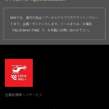
MGIでは、道内の登山ツアーからアルプスのクライミングルー
トまで、企画・ガイドいたします。メールまたは、お電話
［TEL.0134-61-7188］で、お気軽にお問い合わせ下さい。
会員制捜索ヘリサービス