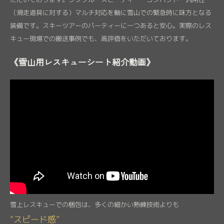
（滑走道具に対する）マルチ対応を軸に雪山での緊急時に味方となる
装備です。スキーツアーのパーティーに一つあると安心。実際のレス
キュー現場での搬送事例でも、高評価をいただいております。
《雪山用レスキューシート紹介動画》
雪上レスキューでの梱包は、多くの細かい熟練技術よりも
“スピード感”