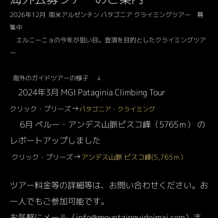
2026年12月 南米アルゼンチン パタゴニア クライミングツアー 募
集中
エルニーニョの今年が狙い目。登頂を目的としたクライミングツア
ー
海外のガイドツアーの様子 ↓
2024年3月 MGI Pataginia Climbing Tour
→
クリック・プリーズ
パタゴニア・クライミング
6月 ペルー・アンデス山脈ピスコ峰（5765ｍ） の
レポートアップしました
→
クリック・プリーズ
アンデス山脈 ピスコ峰(5,765ｍ）
ツアー料金等の詳細等は、お問い合わせください。お
一人でもご参加可能です。
お気軽にメール（info@mountainguideimai.com）ま